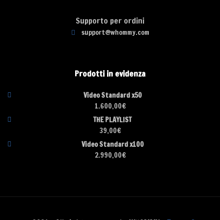
Supporto per ordini
support@whommy.com
Prodotti in evidenza
Video Standard x50
1.600,00
€
THE PLAYLIST
39,00
€
Video Standard x100
2.990,00
€