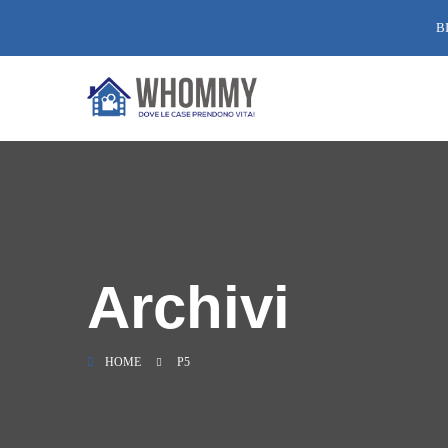
B
Archivi
HOME
P5