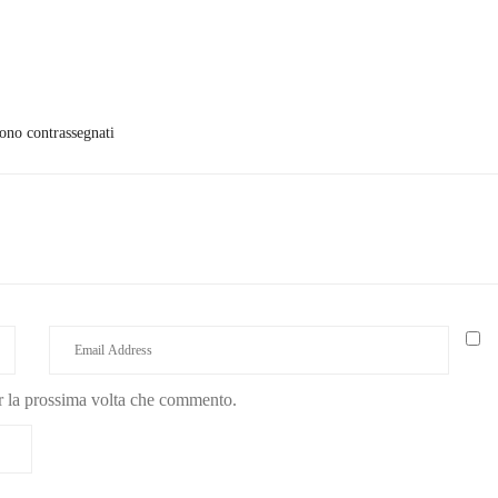
sono contrassegnati
er la prossima volta che commento.