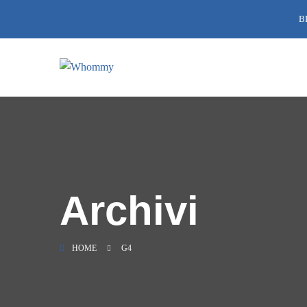
B
Archivi
HOME
G4