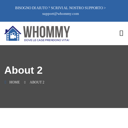
BISOGNO DI AIUTO ? SCRIVI AL NOSTRO SUPPORTO >
support@whommy.com
About 2
HOME
ABOUT 2